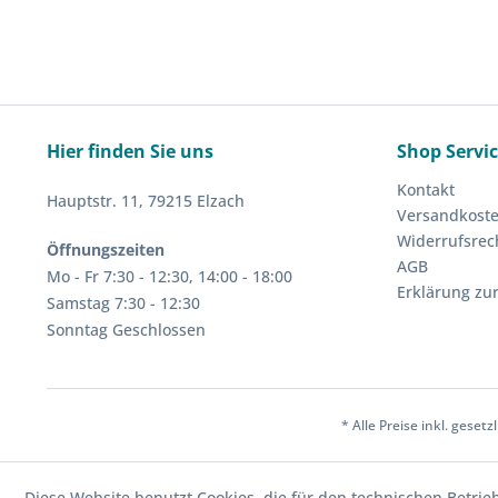
Hier finden Sie uns
Shop Servi
Kontakt
Hauptstr. 11, 79215 Elzach
Versandkost
Widerrufsrec
Öffnungszeiten
AGB
Mo - Fr 7:30 - 12:30, 14:00 - 18:00
Erklärung zur
Samstag 7:30 - 12:30
Sonntag Geschlossen
* Alle Preise inkl. geset
Diese Website benutzt Cookies, die für den technischen Betrie