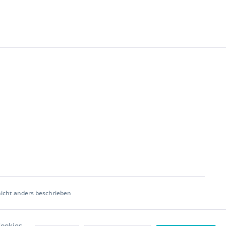
cht anders beschrieben
ookies,