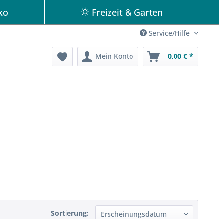
ko
Freizeit & Garten
Service/Hilfe
Mein Konto
0,00 € *
Sortierung: