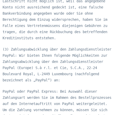
Lastschrift nicht möglich ist, weil das angegebene
Konto nicht ausreichend gedeckt ist, eine falsche
Bankverbindung angegeben wurde oder Sie ohne
Berechtigung dem Einzug widersprechen, haben Sie im
Falle eines Vertretenmüssens diejenigen Gebühren zu
tragen, die durch eine Rückbuchung des betreffenden
Kreditinstituts entstehen.
(3) Zahlungsabwicklung über den Zahlungsdienstleister
PayPal: Wir bieten Ihnen folgende Möglichkeiten zur
Zahlungsabwicklung über den Zahlungsdienstleister
PayPal (Europe) S.à r.l. et Cie, S.C.A., 22-24
Boulevard Royal, L-2449 Luxembourg (nachfolgend
bezeichnet als „PayPal“) an:
PayPal oder PayPal Express: Bei Auswahl dieser
Zahlungsart werden Sie im Rahmen des Bestellprozesses
auf den Internetauftritt von PayPal weitergeleitet.
Um die Zahlung vornehmen zu können, müssen Sie sich