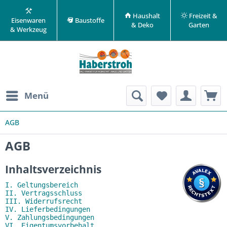
Haushalt
Freizeit &
Eisenwaren
Baustoffe
& Deko
Garten
& Werkzeug
Menü
AGB
AGB
Inhaltsverzeichnis
I. Geltungsbereich
II. Vertragsschluss
III. Widerrufsrecht
IV. Lieferbedingungen
V. Zahlungsbedingungen
VI. Eigentumsvorbehalt