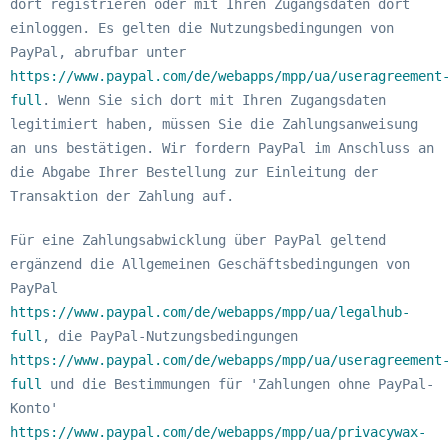
dort registrieren oder mit Ihren Zugangsdaten dort
einloggen. Es gelten die Nutzungsbedingungen von
PayPal, abrufbar unter
https://www.paypal.com/de/webapps/mpp/ua/useragreement
full
. Wenn Sie sich dort mit Ihren Zugangsdaten
legitimiert haben, müssen Sie die Zahlungsanweisung
an uns bestätigen. Wir fordern PayPal im Anschluss an
die Abgabe Ihrer Bestellung zur Einleitung der
Transaktion der Zahlung auf.
Für eine Zahlungsabwicklung über PayPal geltend
ergänzend die Allgemeinen Geschäftsbedingungen von
PayPal
https://www.paypal.com/de/webapps/mpp/ua/legalhub-
full
, die PayPal-Nutzungsbedingungen
https://www.paypal.com/de/webapps/mpp/ua/useragreement
full
und die Bestimmungen für 'Zahlungen ohne PayPal-
Konto'
https://www.paypal.com/de/webapps/mpp/ua/privacywax-