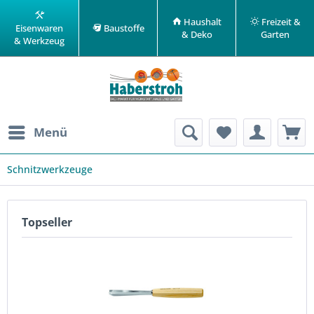
Haushalt
Freizeit &
Eisenwaren
Baustoffe
& Deko
Garten
& Werkzeug
Menü
Schnitzwerkzeuge
Topseller