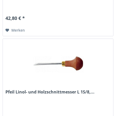
42,80 € *
Merken
Pfeil Linol- und Holzschnittmesser L 1S/8,...