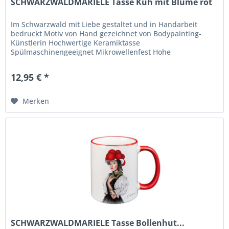
SCHWARZWALDMARIELE Tasse Kuh mit Blume rot
Im Schwarzwald mit Liebe gestaltet und in Handarbeit
bedruckt Motiv von Hand gezeichnet von Bodypainting-
Künstlerin Hochwertige Keramiktasse
Spülmaschinengeeignet Mikrowellenfest Hohe
Langlebigkeit und Farbbrillianz
12,95 € *
Merken
SCHWARZWALDMARIELE Tasse Bollenhut...