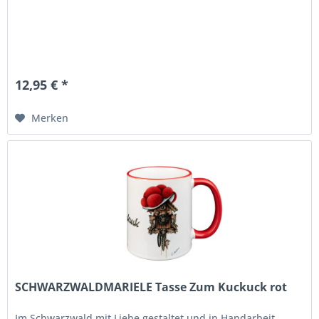
12,95 € *
Merken
SCHWARZWALDMARIELE Tasse Zum Kuckuck rot
Im Schwarzwald mit Liebe gestaltet und in Handarbeit