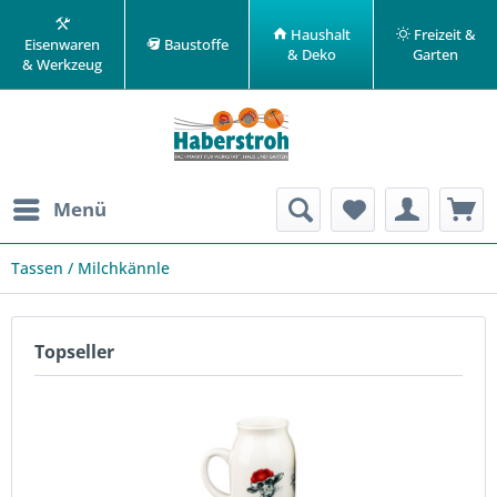
Haushalt
Freizeit &
Eisenwaren
Baustoffe
& Deko
Garten
& Werkzeug
Menü
Tassen / Milchkännle
Topseller