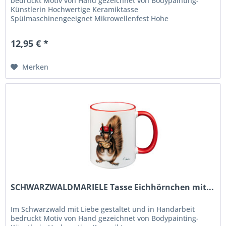
bedruckt Motiv von Hand gezeichnet von Bodypainting-
Künstlerin Hochwertige Keramiktasse
Spülmaschinengeeignet Mikrowellenfest Hohe
Langlebigkeit und Farbbrillianz
12,95 € *
Merken
SCHWARZWALDMARIELE Tasse Eichhörnchen mit...
Im Schwarzwald mit Liebe gestaltet und in Handarbeit
bedruckt Motiv von Hand gezeichnet von Bodypainting-