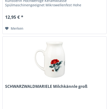
Künstlerin Hochwertige Keramiktasse
Spülmaschinengeeignet Mikrowellenfest Hohe
Langlebigkeit und Farbbrillianz
12,95 € *
Merken
SCHWARZWALDMARIELE Milchkännle groß