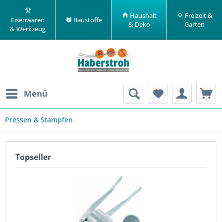
Haushalt
Freizeit &
Eisenwaren
Baustoffe
& Deko
Garten
& Werkzeug
Menü
Pressen & Stampfen
Topseller