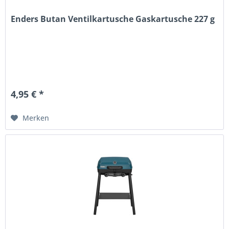
Enders Butan Ventilkartusche Gaskartusche 227 g
4,95 € *
Merken