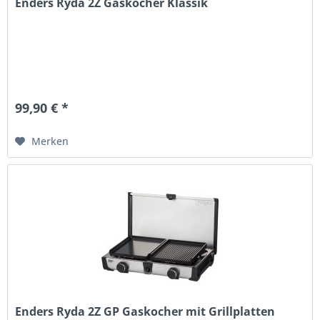
Enders Ryda 2Z Gaskocher Klassik
99,90 € *
Merken
Enders Ryda 2Z GP Gaskocher mit Grillplatten