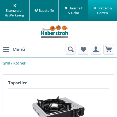
Haushalt
Freizeit &
Eisenwaren
Baustoffe
& Deko
Garten
& Werkzeug
Menü
Grill / Kocher
Topseller