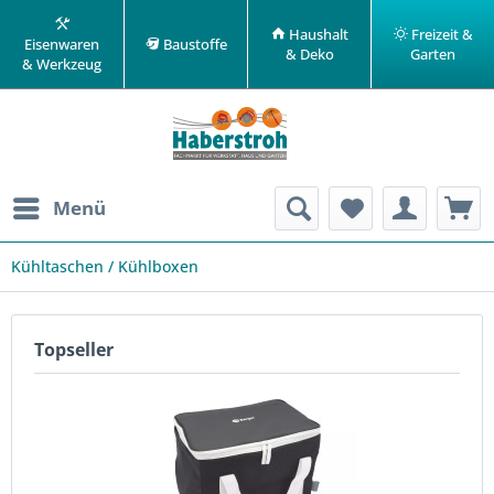
Haushalt
Freizeit &
Eisenwaren
Baustoffe
& Deko
Garten
& Werkzeug
Menü
Kühltaschen / Kühlboxen
Topseller