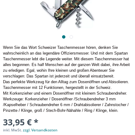
Wenn Sie das Wort Schweizer Taschenmesser hören, denken Sie
wahrscheinlich an das legendäre Offiziersmesser. Und mit dem Spartan
Taschenmesser lebt die Legende weiter. Mit diesem Taschenmesser hat
alles begonnen. Es half Menschen auf der ganzen Welt dabei, ihre Arbeit
zu erledigen. Egal, wohin Ihre kleinen und großen Abenteuer Sie
verschlagen: Das Spartan ist jederzeit und überall einsatzbereit.
Das perfekte Werkzeug für den Alltag zum Dosenöffnen und Abisolieren.
Taschenmesser mit 12 Funktionen, hergestellt in der Schweiz.
Mit Korkenzieher und einem Dosenöffner mit kleinem Schraubendreher.
Werkzeuge: Korkenzieher / Dosenöffner /Schraubendreher 3 mm
/Kapselheber / Schraubendreher 6 mm / Drahtabisolierer / Zahnstocher /
Pinzette / Klinge, groß / Stech-Bohr-Nähahle / Ring / Klinge, klein.
33,95 € *
inkl. MwSt.
zzgl. Versandkosten