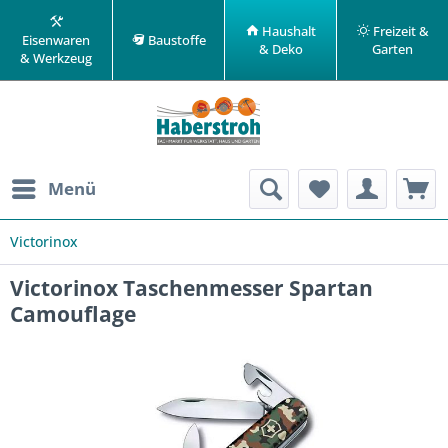
Haushalt
Freizeit &
Eisenwaren
Baustoffe
& Deko
Garten
& Werkzeug
Menü
Victorinox
Victorinox Taschenmesser Spartan
Camouflage