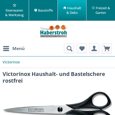
Haushalt
Freizeit &
Eisenwaren
Baustoffe
& Deko
Garten
& Werkzeug
Menü
Victorinox
Victorinox Haushalt- und Bastelschere
rostfrei