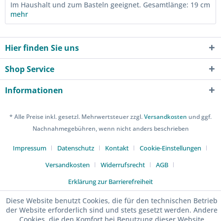
Im Haushalt und zum Basteln geeignet. Gesamtlänge: 19 cm
mehr
Hier finden Sie uns
Shop Service
Informationen
* Alle Preise inkl. gesetzl. Mehrwertsteuer zzgl.
Versandkosten
und ggf.
Nachnahmegebühren, wenn nicht anders beschrieben
Impressum
Datenschutz
Kontakt
Cookie-Einstellungen
Versandkosten
Widerrufsrecht
AGB
Erklärung zur Barrierefreiheit
Diese Website benutzt Cookies, die für den technischen Betrieb
der Website erforderlich sind und stets gesetzt werden. Andere
Cookies, die den Komfort bei Benutzung dieser Website