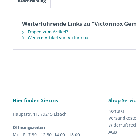
Beschreibung
Weiterführende Links zu "Victorinox Gem
Fragen zum Artikel?
Weitere Artikel von Victorinox
Hier finden Sie uns
Shop Servi
Kontakt
Hauptstr. 11, 79215 Elzach
Versandkost
Widerrufsrec
Öffnungszeiten
AGB
Mo - Fr 7:30 - 12:30, 14:00 - 18:00