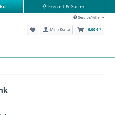
eko
Freizeit & Garten
Service/Hilfe
Mein Konto
0,00 € *
ink