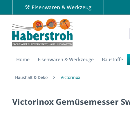
Eisenwaren & Werkzeug
Home
Eisenwaren & Werkzeuge
Baustoffe
Haushalt & Deko
Victorinox
Victorinox Gemüsemesser Swis