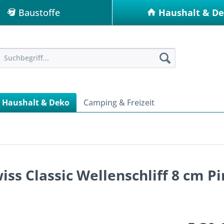
Baustoffe
Haushalt & D
Haushalt & Deko
Camping & Freizeit
s Classic Wellenschliff 8 cm P