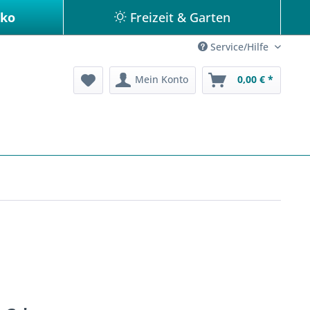
eko
Freizeit & Garten
Service/Hilfe
Mein Konto
0,00 € *