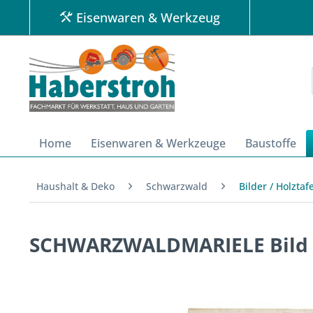
Eisenwaren & Werkzeug
Home
Eisenwaren & Werkzeuge
Baustoffe
Haushalt & Deko
Schwarzwald
Bilder / Holztaf
SCHWARZWALDMARIELE Bild K