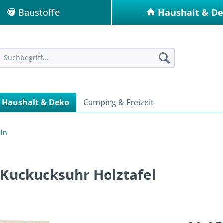
Baustoffe
Haushalt & D
Haushalt & Deko
Camping & Freizeit
eln
uckucksuhr Holztafel