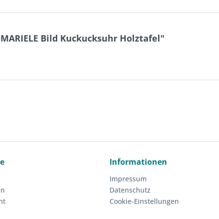
ARIELE Bild Kuckucksuhr Holztafel"
ce
Informationen
Impressum
en
Datenschutz
ht
Cookie-Einstellungen