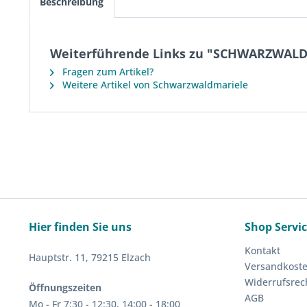
Beschreibung
Weiterführende Links zu "SCHWARZWALDM
Fragen zum Artikel?
Weitere Artikel von Schwarzwaldmariele
Hier finden Sie uns
Shop Servi
Kontakt
Hauptstr. 11, 79215 Elzach
Versandkost
Widerrufsrec
Öffnungszeiten
AGB
Mo - Fr 7:30 - 12:30, 14:00 - 18:00