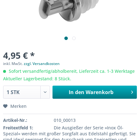
4,95 € *
inkl. MwSt.
zzgl. Versandkosten
Sofort versandfertig/abholbereit, Lieferzeit ca. 1-3 Werktage
Aktueller Lagerbestand: 8 Stück.
In den
Warenkorb
Merken
Artikel-Nr.:
010_00013
Freitextfeld 1:
Die Ausgießer der Serie »Inox Öl-
Spezial« werden mit großer Sorgfalt aus Edelstahl gefertigt. Sie
sind ideal geeignet für den Ausschank von Speiseölen und