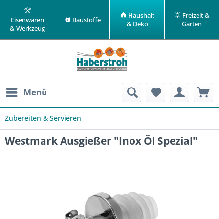
Haushalt
Freizeit &
Eisenwaren
Baustoffe
& Deko
Garten
& Werkzeug
Menü
Zubereiten & Servieren
Westmark Ausgießer "Inox Öl Spezial"