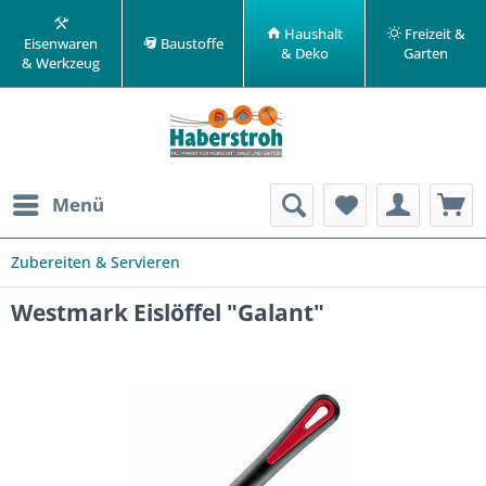
Haushalt
Freizeit &
Eisenwaren
Baustoffe
& Deko
Garten
& Werkzeug
Menü
Zubereiten & Servieren
Westmark Eislöffel "Galant"