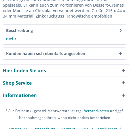
Speiseeis. Er kann auch zum Portionieren von Dessert-Cremes
oder Mousse au Chocolat verwendet werden. Größe: 215 x 44 x
34 mm Material: Zinkdruckguss Handwäsche empfohlen
Beschreibung
mehr
Kunden haben sich ebenfalls angesehen
Hier finden Sie uns
Shop Service
Informationen
* Alle Preise inkl. gesetzl. Mehrwertsteuer zzgl.
Versandkosten
und ggf.
Nachnahmegebühren, wenn nicht anders beschrieben