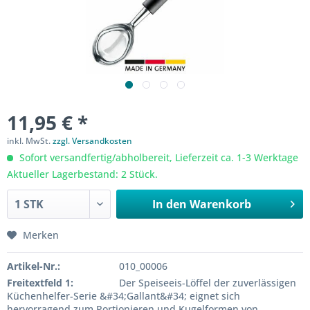
11,95 € *
inkl. MwSt.
zzgl. Versandkosten
Sofort versandfertig/abholbereit, Lieferzeit ca. 1-3 Werktage
Aktueller Lagerbestand: 2 Stück.
In den
Warenkorb
Merken
Artikel-Nr.:
010_00006
Freitextfeld 1:
Der Speiseeis-Löffel der zuverlässigen
Küchenhelfer-Serie &#34;Gallant&#34; eignet sich
hervorragend zum Portionieren und Kugelformen von