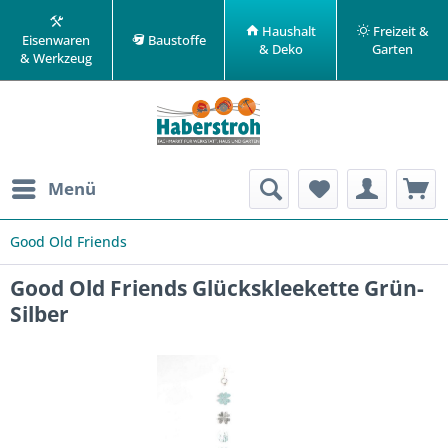
Haushalt
Freizeit &
Eisenwaren
Baustoffe
& Deko
Garten
& Werkzeug
Menü
Good Old Friends
Good Old Friends Glückskleekette Grün-
Silber