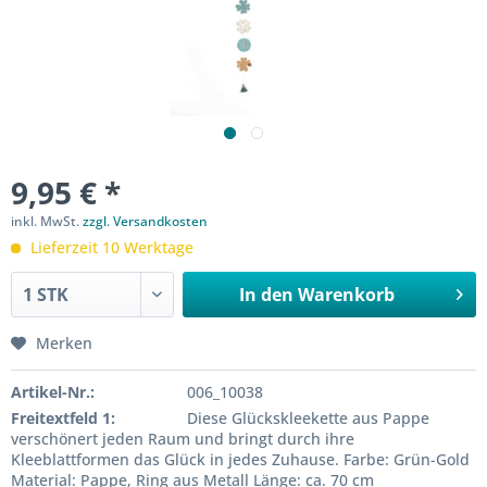
9,95 € *
inkl. MwSt.
zzgl. Versandkosten
Lieferzeit 10 Werktage
In den
Warenkorb
Merken
Artikel-Nr.:
006_10038
Freitextfeld 1:
Diese Glückskleekette aus Pappe
verschönert jeden Raum und bringt durch ihre
Kleeblattformen das Glück in jedes Zuhause. Farbe: Grün-Gold
Material: Pappe, Ring aus Metall Länge: ca. 70 cm