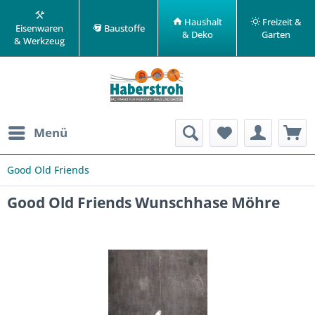
Haushalt
Freizeit &
Eisenwaren
Baustoffe
& Deko
Garten
& Werkzeug
Menü
Good Old Friends
Good Old Friends Wunschhase Möhre