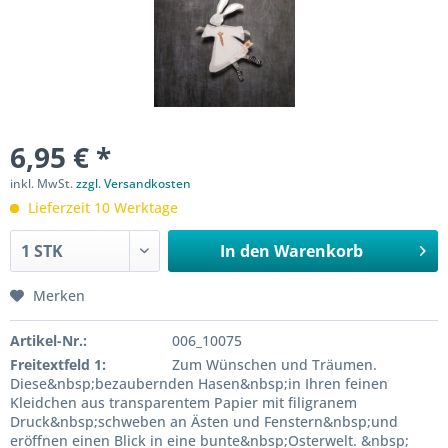
6,95 € *
inkl. MwSt.
zzgl. Versandkosten
Lieferzeit 10 Werktage
In den
Warenkorb
Merken
Artikel-Nr.:
006_10075
Freitextfeld 1:
Zum Wünschen und Träumen.
Diese&nbsp;bezaubernden Hasen&nbsp;in Ihren feinen
Kleidchen aus transparentem Papier mit filigranem
Druck&nbsp;schweben an Ästen und Fenstern&nbsp;und
eröffnen einen Blick in eine bunte&nbsp;Osterwelt. &nbsp;