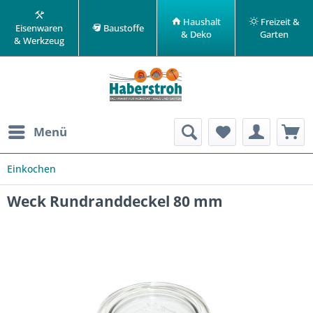
Haushalt
Freizeit &
Eisenwaren
Baustoffe
& Deko
Garten
& Werkzeug
Menü
Einkochen
Weck Rundranddeckel 80 mm