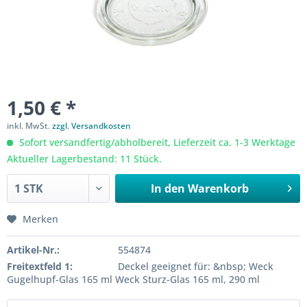
1,50 € *
inkl. MwSt.
zzgl. Versandkosten
Sofort versandfertig/abholbereit, Lieferzeit ca. 1-3 Werktage
Aktueller Lagerbestand: 11 Stück.
In den
Warenkorb
Merken
Artikel-Nr.:
554874
Freitextfeld 1:
Deckel geeignet für: &nbsp; Weck
Gugelhupf-Glas 165 ml Weck Sturz-Glas 165 ml, 290 ml