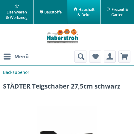
Haushalt
Freizeit &
Eisenwaren
Baustoffe
& Deko
Garten
& Werkzeug
Menü
Backzubehör
STÄDTER Teigschaber 27,5cm schwarz