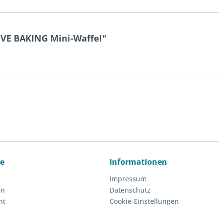
OVE BAKING Mini-Waffel"
ce
Informationen
Impressum
en
Datenschutz
ht
Cookie-Einstellungen