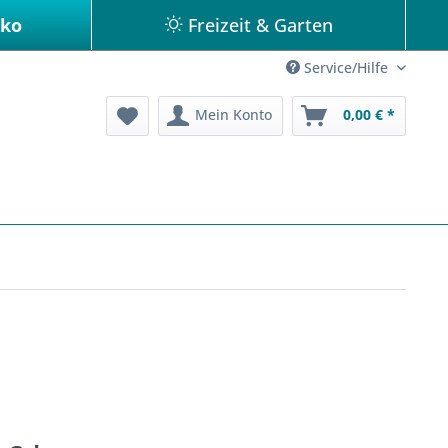
eko
Freizeit & Garten
Service/Hilfe
Mein Konto
0,00 € *