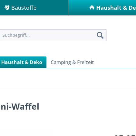
Baustoffe
Haushalt & D
Haushalt & Deko
Camping & Freizeit
ni-Waffel