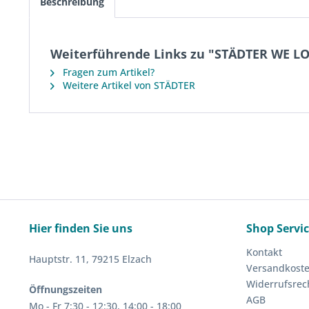
Beschreibung
Weiterführende Links zu "STÄDTER WE L
Fragen zum Artikel?
Weitere Artikel von STÄDTER
Hier finden Sie uns
Shop Servi
Kontakt
Hauptstr. 11, 79215 Elzach
Versandkost
Widerrufsrec
Öffnungszeiten
AGB
Mo - Fr 7:30 - 12:30, 14:00 - 18:00