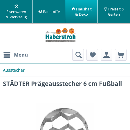
Haushalt
Freizeit &
Eisenwaren
Baustoffe
& Deko
Garten
& Werkzeug
Menü
Ausstecher
STÄDTER Prägeausstecher 6 cm Fußball