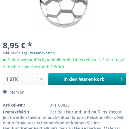
8,95 € *
inkl. MwSt.
zzgl. Versandkosten
Sofort versandfertig/abholbereit, Lieferzeit ca. 1-3 Werktage
Aktueller Lagerbestand: 2 Stück.
In den
Warenkorb
Merken
Artikel-Nr.:
011_00828
Freitextfeld 1:
Der Ball ist rund und muß ins Toooor.
Jetzt werden bestimmt auchFußballfans zu Kekskünstlern. Mit
demn Prägeausstecher vonStädter können Sie im
HandumdrehenFußballplätzchen zu Hause backen. Material: