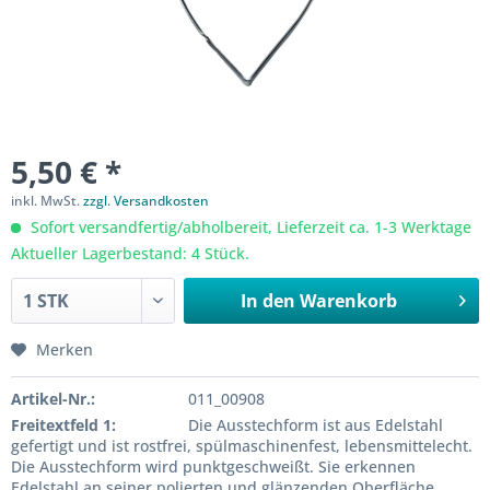
5,50 € *
inkl. MwSt.
zzgl. Versandkosten
Sofort versandfertig/abholbereit, Lieferzeit ca. 1-3 Werktage
Aktueller Lagerbestand: 4 Stück.
In den
Warenkorb
Merken
Artikel-Nr.:
011_00908
Freitextfeld 1:
Die Ausstechform ist aus Edelstahl
gefertigt und ist rostfrei, spülmaschinenfest, lebensmittelecht.
Die Ausstechform wird punktgeschweißt. Sie erkennen
Edelstahl an seiner polierten und glänzenden Oberfläche.