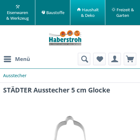
Haushalt
Freizeit &
Eisenwaren
Baustoffe
& Deko
Garten
& Werkzeug
Menü
Ausstecher
STÄDTER Ausstecher 5 cm Glocke