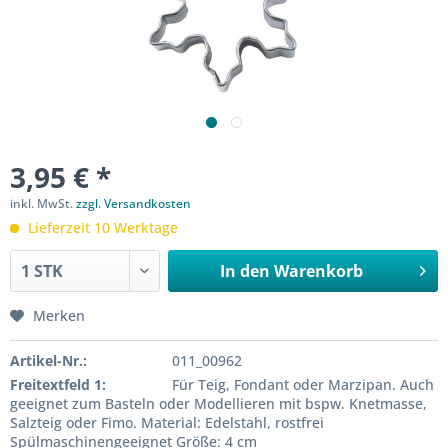
3,95 € *
inkl. MwSt.
zzgl. Versandkosten
Lieferzeit 10 Werktage
In den
Warenkorb
Merken
Artikel-Nr.:
011_00962
Freitextfeld 1:
Für Teig, Fondant oder Marzipan. Auch
geeignet zum Basteln oder Modellieren mit bspw. Knetmasse,
Salzteig oder Fimo. Material: Edelstahl, rostfrei
Spülmaschinengeeignet Größe: 4 cm