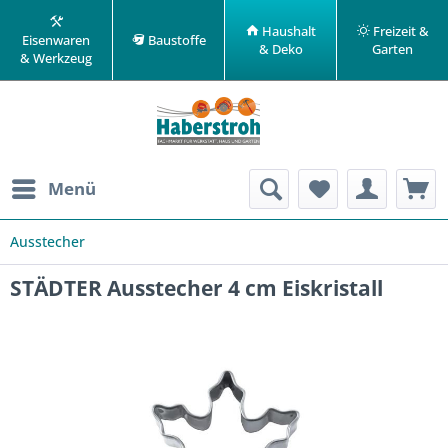
Haushalt
Freizeit &
Eisenwaren
Baustoffe
& Deko
Garten
& Werkzeug
Menü
Ausstecher
STÄDTER Ausstecher 4 cm Eiskristall