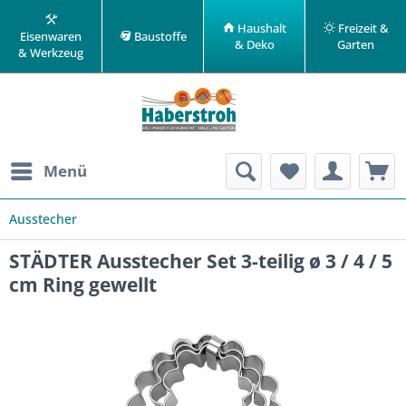
Haushalt
Freizeit &
Eisenwaren
Baustoffe
& Deko
Garten
& Werkzeug
Menü
Ausstecher
STÄDTER Ausstecher Set 3-teilig ø 3 / 4 / 5
cm Ring gewellt