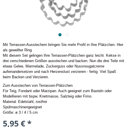
Mit Terrassen-Ausstechern bringen Sie mehr Profil in Ihre Plätzchen. Hier
als gewellter Ring
Mit diesem Set gelingen Ihre Terrassen-Plätzchen ganz leicht. Kekse in
drei verschiedenen Größen ausstechen und backen. Nun die drei Teile mit
etwas Gelee, Marmelade, Zuckerguss oder Nussnougatcreme
aufeinandersetzen und nach Herzenslust verzieren - fertig. Viel Spaß
beim Backen und Verzieren.
Zum Ausstechen von Terrassen-Plätzchen
Für Teig, Fondant oder Marzipan. Auch geeignet zum Basteln oder
Modellieren mit bspw. Knetmasse, Salzteig oder Fimo.
Material: Edelstahl, rostfrei
Spülmaschinengeeignet
Größe: ø 3 / 4 / 5 cm
5,95 € *