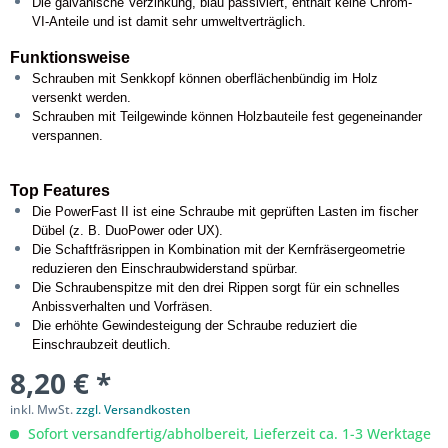
Die galvanische Verzinkung, blau passiviert, enthält keine Chrom-
VI-Anteile und ist damit sehr umweltverträglich.
Funktionsweise
Schrauben mit Senkkopf können oberflächenbündig im Holz
versenkt werden.
Schrauben mit Teilgewinde können Holzbauteile fest gegeneinander
verspannen.
Top Features
Die PowerFast II ist eine Schraube mit geprüften Lasten im fischer
Dübel (z. B. DuoPower oder UX).
Die Schaftfräsrippen in Kombination mit der Kernfräsergeometrie
reduzieren den Einschraubwiderstand spürbar.
Die Schraubenspitze mit den drei Rippen sorgt für ein schnelles
Anbissverhalten und Vorfräsen.
Die erhöhte Gewindesteigung der Schraube reduziert die
Einschraubzeit deutlich.
8,20 € *
inkl. MwSt.
zzgl. Versandkosten
Sofort versandfertig/abholbereit, Lieferzeit ca. 1-3 Werktage