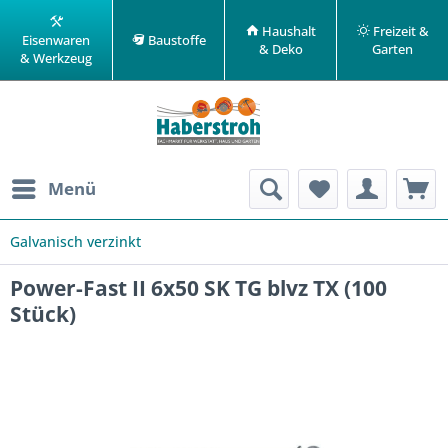
Haushalt
Freizeit &
Eisenwaren
Baustoffe
& Deko
Garten
& Werkzeug
Menü
Galvanisch verzinkt
Power-Fast II 6x50 SK TG blvz TX (100
Stück)