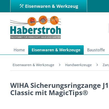
Eisenwaren & Werkzeug
Home
Eisenwaren & Werkzeuge
Baustoffe
Eisenwaren & Werkzeuge
Handwerkzeuge
Zan
WIHA Sicherungsringzange J1
Classic mit MagicTips®