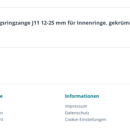
sringzange J11 12-25 mm für Innenringe, gekrüm
ce
Informationen
Impressum
en
Datenschutz
ht
Cookie-Einstellungen