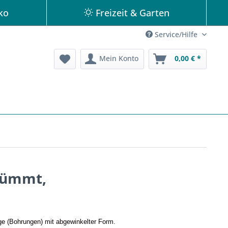
ko
Freizeit & Garten
Service/Hilfe
Mein Konto
0,00 € *
krümmt,
ge (Bohrungen) mit abgewinkelter Form.