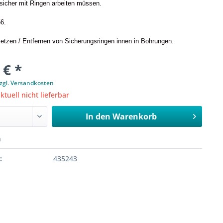
e sicher mit Ringen arbeiten müssen.
6.
etzen / Entfernen von Sicherungsringen innen in Bohrungen.
 € *
zgl. Versandkosten
ktuell nicht lieferbar
In den
Warenkorb
n
:
435243