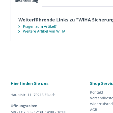
Beschreibung
Weiterführende Links zu "WIHA Sicherung
Fragen zum Artikel?
Weitere Artikel von WIHA
Hier finden Sie uns
Shop Servi
Kontakt
Hauptstr. 11, 79215 Elzach
Versandkost
Widerrufsrec
Öffnungszeiten
AGB
Mo - Fr 7:30 - 12:30, 14:00 - 18:00