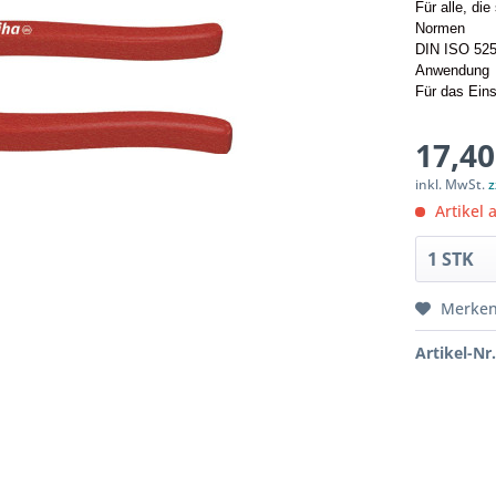
Für alle, di
Normen
DIN ISO 525
Anwendung
Für das Eins
17,40
inkl. MwSt.
z
Artikel a
Merke
Artikel-Nr.