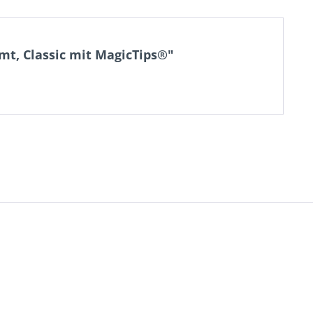
mt, Classic mit MagicTips®"