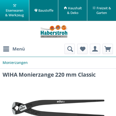
Haushalt
Freizeit &
Eisenwaren
Baustoffe
& Deko
Garten
& Werkzeug
Menü
Monierzangen
WIHA Monierzange 220 mm Classic