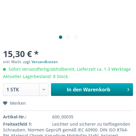
15,30 € *
inkl. MwSt.
zzgl. Versandkosten
Sofort versandfertig/abholbereit, Lieferzeit ca. 1-3 Werktage
Aktueller Lagerbestand: 8 Stück.
In den
Warenkorb
Merken
Artikel-Nr.:
600_00035
Freitextfeld 1:
Leichter und sicherer zu tiefliegenden
Schrauben. Normen Geprüft gemäß IEC 60900. DIN ISO 8764-
PH. Material Chrom-Vanadium Molybdän Stahl, brüniert,