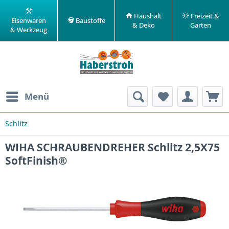
Haushalt
Freizeit &
Eisenwaren
Baustoffe
& Deko
Garten
& Werkzeug
Menü
Schlitz
WIHA SCHRAUBENDREHER Schlitz 2,5X75
SoftFinish®