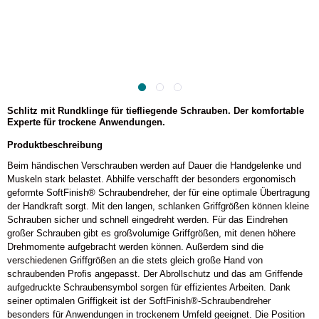
Schlitz mit Rundklinge für tiefliegende Schrauben. Der komfortable
Experte für trockene Anwendungen.
Produktbeschreibung
Beim händischen Verschrauben werden auf Dauer die Handgelenke und
Muskeln stark belastet. Abhilfe verschafft der besonders ergonomisch
geformte SoftFinish® Schraubendreher, der für eine optimale Übertragung
der Handkraft sorgt. Mit den langen, schlanken Griffgrößen können kleine
Schrauben sicher und schnell eingedreht werden. Für das Eindrehen
großer Schrauben gibt es großvolumige Griffgrößen, mit denen höhere
Drehmomente aufgebracht werden können. Außerdem sind die
verschiedenen Griffgrößen an die stets gleich große Hand von
schraubenden Profis angepasst. Der Abrollschutz und das am Griffende
aufgedruckte Schraubensymbol sorgen für effizientes Arbeiten. Dank
seiner optimalen Griffigkeit ist der SoftFinish®-Schraubendreher
besonders für Anwendungen in trockenem Umfeld geeignet. Die Position