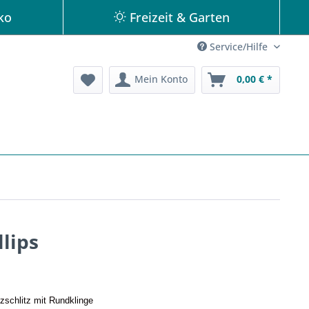
ko
Freizeit & Garten
Service/Hilfe
Mein Konto
0,00 € *
lips
uzschlitz mit Rundklinge