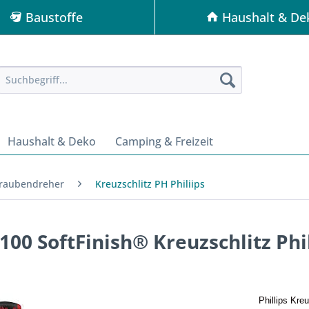
Baustoffe
Haushalt & De
Haushalt & Deko
Camping & Freizeit
raubendreher
Kreuzschlitz PH Philiips
0 SoftFinish® Kreuzschlitz Phil
Phillips Kre