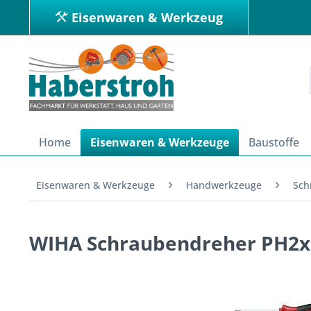
Eisenwaren & Werkzeug
Home
Eisenwaren & Werkzeuge
Baustoffe
Eisenwaren & Werkzeuge
Handwerkzeuge
Sch
WIHA Schraubendreher PH2x10