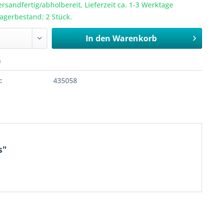
ersandfertig/abholbereit, Lieferzeit ca. 1-3 Werktage
Lagerbestand: 2 Stück.
In den
Warenkorb
n
:
435058
s"