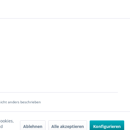
cht anders beschrieben
ookies,
Ablehnen
Alle akzeptieren
Konfigurieren
nd