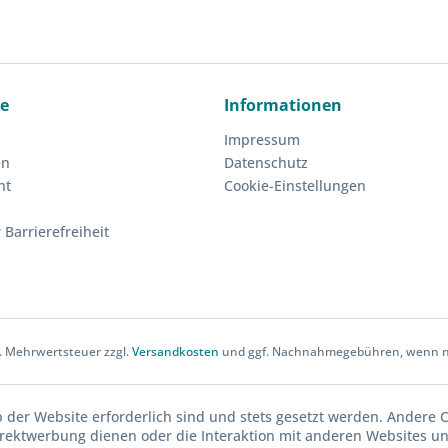
ce
Informationen
Impressum
en
Datenschutz
ht
Cookie-Einstellungen
 Barrierefreiheit
zl. Mehrwertsteuer zzgl.
Versandkosten
und ggf. Nachnahmegebühren, wenn ni
b der Website erforderlich sind und stets gesetzt werden. Andere C
irektwerbung dienen oder die Interaktion mit anderen Websites u