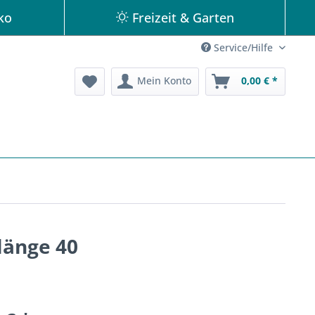
ko
Freizeit & Garten
Service/Hilfe
Mein Konto
0,00 € *
länge 40