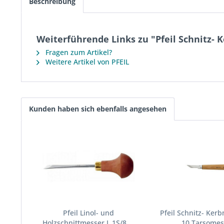
Beschreibung
Weiterführende Links zu "Pfeil Schnitz-
Fragen zum Artikel?
Weitere Artikel von PFEIL
Kunden haben sich ebenfalls angesehen
Pfeil Linol- und
Pfeil Schnitz- Ker
Holzschnittmesser L 1S/8,...
10 Tarsomess