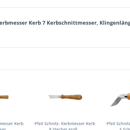
 Kerbmesser Kerb 7 Kerbschnittmesser, Klingenlä
bmesser Kerb
Pfeil Schnitz- Kerbmesser Kerb
Pfeil Schni
er,...
8 Stecher groß...
5 Sch