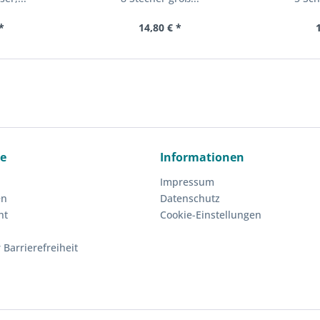
*
14,80 € *
ce
Informationen
Impressum
en
Datenschutz
ht
Cookie-Einstellungen
 Barrierefreiheit