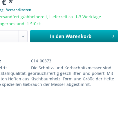
 € *
zgl. Versandkosten
ersandfertig/abholbereit, Lieferzeit ca. 1-3 Werktage
Lagerbestand: 1 Stück.
In den
Warenkorb
n
:
614_00373
d 1:
Die Schnitz- und Kerbschnitzmesser sind
Stahlqualität, gebrauchsfertig geschliffen und poliert. Mit
lten Heften aus Kischbaumholz. Form und Größe der Hefte
e speziellen Gebrauch der Messer abgestimmt.