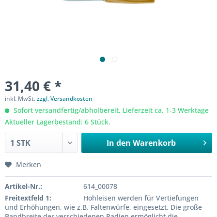
31,40 € *
inkl. MwSt.
zzgl. Versandkosten
Sofort versandfertig/abholbereit, Lieferzeit ca. 1-3 Werktage
Aktueller Lagerbestand: 6 Stück.
In den
Warenkorb
Merken
Artikel-Nr.:
614_00078
Freitextfeld 1:
Hohleisen werden für Vertiefungen
und Erhöhungen, wie z.B. Faltenwürfe, eingesetzt. Die große
Bandbreite der verschiedenen Radien ermöglicht die