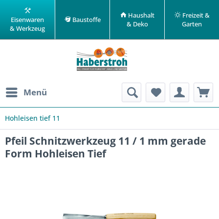
Haushalt
Freizeit &
Eisenwaren
Baustoffe
& Deko
Garten
& Werkzeug
Menü
Hohleisen tief 11
Pfeil Schnitzwerkzeug 11 / 1 mm gerade
Form Hohleisen Tief