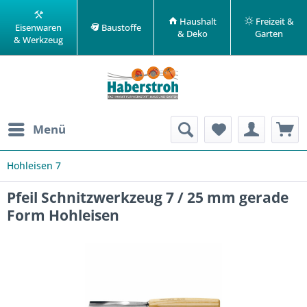
Haushalt
Freizeit &
Eisenwaren
Baustoffe
& Deko
Garten
& Werkzeug
Menü
Hohleisen 7
Pfeil Schnitzwerkzeug 7 / 25 mm gerade
Form Hohleisen