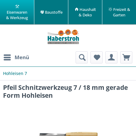
Haushalt
Freizeit &
Eisenwaren
Baustoffe
& Deko
Garten
& Werkzeug
Menü
Hohleisen 7
Pfeil Schnitzwerkzeug 7 / 18 mm gerade
Form Hohleisen