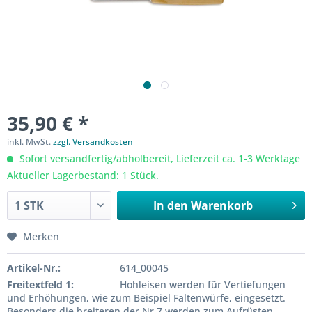
35,90 € *
inkl. MwSt.
zzgl. Versandkosten
Sofort versandfertig/abholbereit, Lieferzeit ca. 1-3 Werktage
Aktueller Lagerbestand: 1 Stück.
In den
Warenkorb
Merken
Artikel-Nr.:
614_00045
Freitextfeld 1:
Hohleisen werden für Vertiefungen
und Erhöhungen, wie zum Beispiel Faltenwürfe, eingesetzt.
Besonders die breiteren der Nr.7 werden zum Aufrüsten