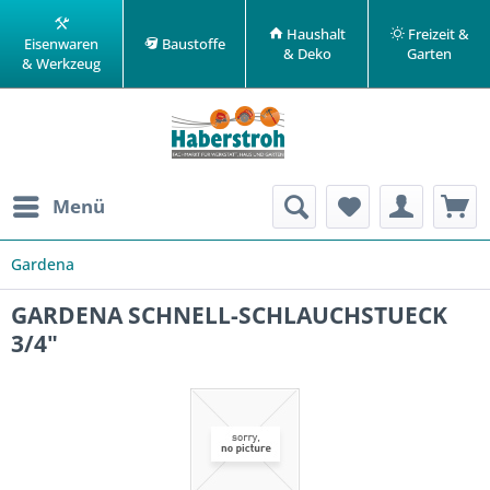
Haushalt
Freizeit &
Eisenwaren
Baustoffe
& Deko
Garten
& Werkzeug
Menü
Gardena
GARDENA SCHNELL-SCHLAUCHSTUECK
3/4"