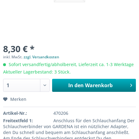
8,30 € *
inkl. MwSt.
zzgl. Versandkosten
Sofort versandfertig/abholbereit, Lieferzeit ca. 1-3 Werktage
Aktueller Lagerbestand: 3 Stück.
In den
Warenkorb
Merken
Artikel-Nr.:
470206
Freitextfeld 1:
Anschluss für den Schlauchanfang Der
Schlauchverbinder von GARDENA ist ein nützlicher Adapter,
den Du schnell und bequem am Schlauchanfang anschließt.
Am Ende des Schlauchverbinders entdeckst Du den