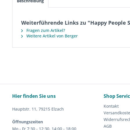
Beschreibung
Weiterführende Links zu "Happy People S
Fragen zum Artikel?
Weitere Artikel von Berger
Hier finden Sie uns
Shop Servi
Kontakt
Hauptstr. 11, 79215 Elzach
Versandkost
Widerrufsrec
Öffnungszeiten
AGB
Mo - Fr 7:30 - 12:30, 14:00 - 18:00