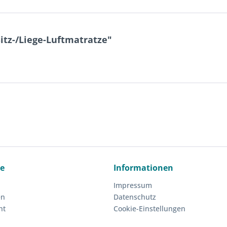
itz-/Liege-Luftmatratze"
ce
Informationen
Impressum
en
Datenschutz
ht
Cookie-Einstellungen