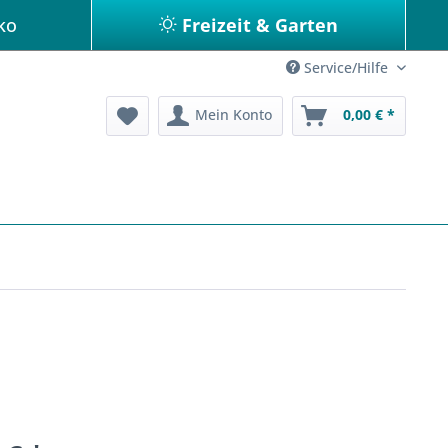
ko
Freizeit & Garten
Service/Hilfe
Mein Konto
0,00 € *