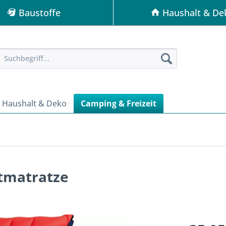
Baustoffe
Haushalt & De
Haushalt & Deko
Camping & Freizeit
ftmatratze