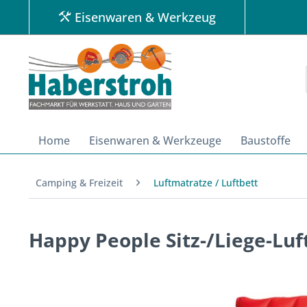
Eisenwaren & Werkzeug
Home
Eisenwaren & Werkzeuge
Baustoffe
Camping & Freizeit
Luftmatratze / Luftbett
Happy People Sitz-/Liege-Lu