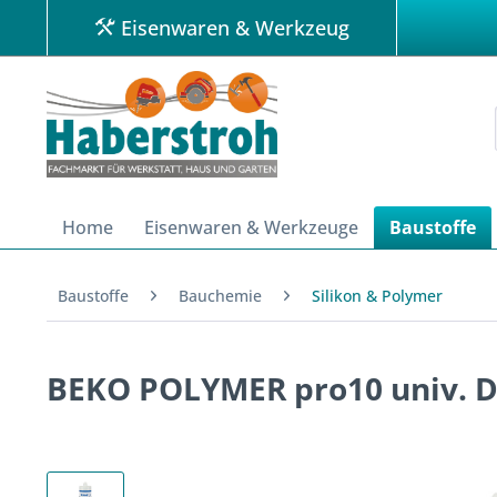
Eisenwaren & Werkzeug
Home
Eisenwaren & Werkzeuge
Baustoffe
Baustoffe
Bauchemie
Silikon & Polymer
BEKO POLYMER pro10 univ. Di