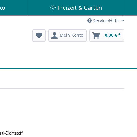
ko
Freizeit & Garten
Service/Hilfe
Mein Konto
0,00 € *
al-Dichtstoff