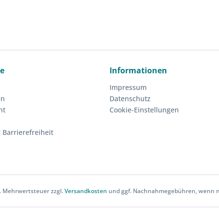
ce
Informationen
Impressum
en
Datenschutz
ht
Cookie-Einstellungen
 Barrierefreiheit
zl. Mehrwertsteuer zzgl.
Versandkosten
und ggf. Nachnahmegebühren, wenn ni