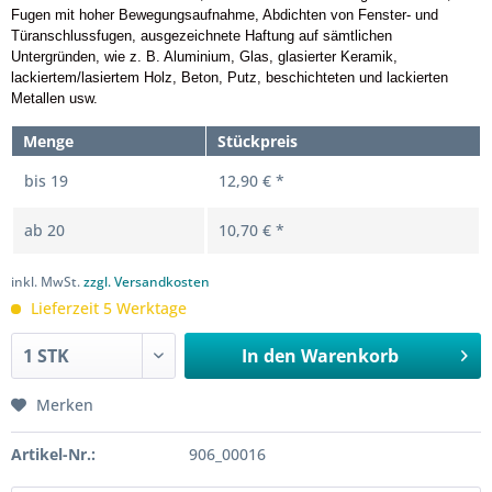
Fugen mit hoher Bewegungsaufnahme, Abdichten von Fenster- und
Türanschlussfugen, ausgezeichnete Haftung auf sämtlichen
Untergründen, wie z. B. Aluminium, Glas, glasierter Keramik,
lackiertem/lasiertem Holz, Beton, Putz, beschichteten und lackierten
Metallen usw.
Menge
Stückpreis
bis
19
12,90 € *
ab
20
10,70 € *
inkl. MwSt.
zzgl. Versandkosten
Lieferzeit 5 Werktage
In den
Warenkorb
Merken
Artikel-Nr.:
906_00016