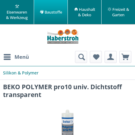
Haushalt
Freizeit &
Eisenwaren
Baustoffe
& Deko
Garten
& Werkzeug
Menü
Silikon & Polymer
BEKO POLYMER pro10 univ. Dichtstoff
transparent