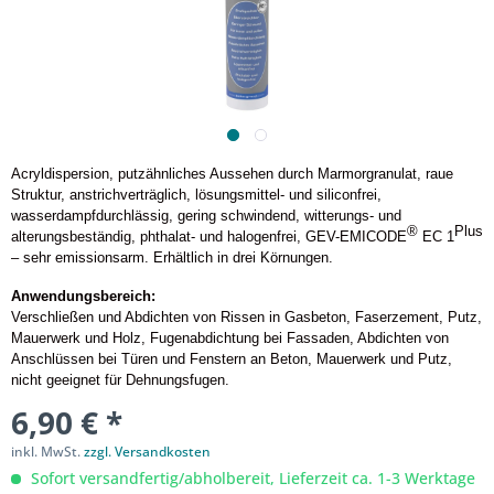
Acryldispersion, putzähnliches Aussehen durch Marmorgranulat, raue
Struktur, anstrichverträglich, lösungsmittel- und siliconfrei,
wasserdampfdurchlässig, gering schwindend, witterungs- und
®
Plus
alterungsbeständig, phthalat- und halogenfrei, GEV-EMICODE
EC 1
– sehr emissionsarm. Erhältlich in drei Körnungen.
Anwendungsbereich:
Verschließen und Abdichten von Rissen in Gasbeton, Faserzement, Putz,
Mauerwerk und Holz, Fugenabdichtung bei Fassaden, Abdichten von
Anschlüssen bei Türen und Fenstern an Beton, Mauerwerk und Putz,
nicht geeignet für Dehnungsfugen.
6,90 € *
inkl. MwSt.
zzgl. Versandkosten
Sofort versandfertig/abholbereit, Lieferzeit ca. 1-3 Werktage