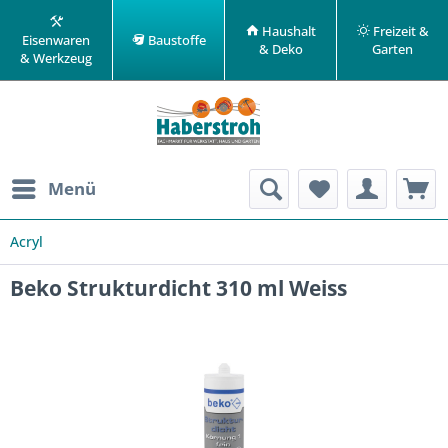
Haushalt
Freizeit &
Eisenwaren
Baustoffe
& Deko
Garten
& Werkzeug
Menü
Acryl
Beko Strukturdicht 310 ml Weiss